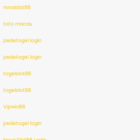
novaslot88
toto macau
pedetogel login
pedetogel login
togelslot88
togelslot88
Vipwin88
pedetogel login
Nova Slot88 Login