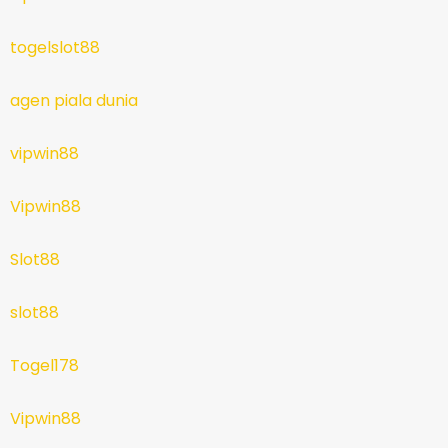
togelslot88
agen piala dunia
vipwin88
Vipwin88
Slot88
slot88
Togel178
Vipwin88