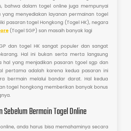
las, bahwa dalam togel online juga mempunyai
a yang menyediakan layanan permainan togel
iki pasaran togel Hongkong (Togel HK), negara
pore
(Togel SGP) san masaih banyak lagi
 SGP dan togel HK sangat populer dan sangat
karang. Hal ini bukan serta merta langsung
pa hal yang menjadikan pasaran tgoel sgp dan
Hal pertama adalah karena kedua pasaran ini
ra bermain melalui bandar darat. Hal kedua
 dan togel hongkong memberikan banyak bonus
gnya.
n Sebelum Bermain Togel Online
online, anda harus bisa memahaminya secara